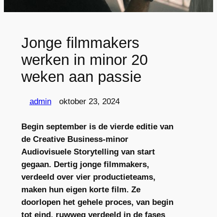
Jonge filmmakers
werken in minor 20
weken aan passie
admin
oktober 23, 2024
Begin september is de vierde editie van
de Creative Business-minor
Audiovisuele Storytelling van start
gegaan. Dertig jonge filmmakers,
verdeeld over vier productieteams,
maken hun eigen korte film. Ze
doorlopen het gehele proces, van begin
tot eind, ruwweg verdeeld in de fases