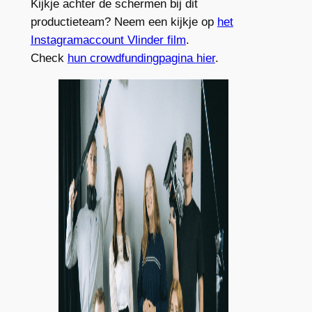
Kijkje achter de schermen bij dit
productieteam? Neem een kijkje op
het
Instagramaccount Vlinder film
.
Check
hun crowdfundingpagina hier
.