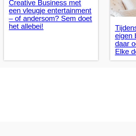
Creative Business met
een vleugje entertainment
– of andersom? Sem doet
het allebei!
Tijden
eigen 
daar o
Elke d