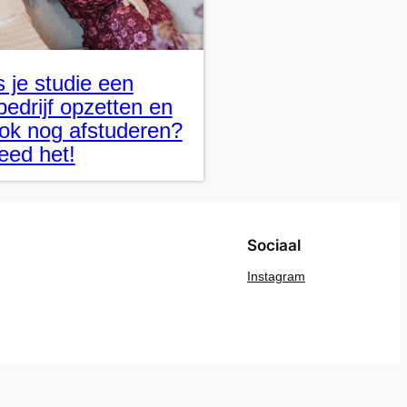
s je studie een
bedrijf opzetten en
ok nog afstuderen?
eed het!
Sociaal
Instagram