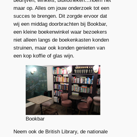
bedrijven, winkels, bibliotheken…noem het
maar op. Alles om jouw onderzoek tot een
succes te brengen. Dit zorgde ervoor dat
wij een middag doorbrachten bij Bookbar,
een kleine boekenwinkel waar bezoekers
niet alleen langs de boekenkasten konden
struinen, maar ook konden genieten van
een kop koffie of glas wijn.
Bookbar
Neem ook de British Library, de nationale