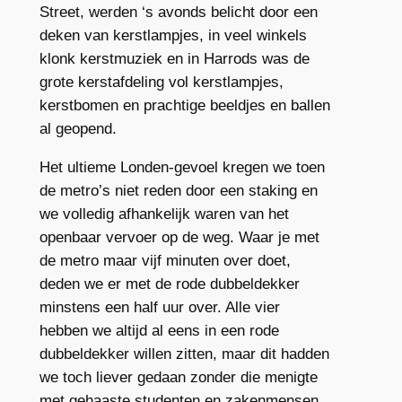
Street, werden ‘s avonds belicht door een
deken van kerstlampjes, in veel winkels
klonk kerstmuziek en in Harrods was de
grote kerstafdeling vol kerstlampjes,
kerstbomen en prachtige beeldjes en ballen
al geopend.
Het ultieme Londen-gevoel kregen we toen
de metro’s niet reden door een staking en
we volledig afhankelijk waren van het
openbaar vervoer op de weg. Waar je met
de metro maar vijf minuten over doet,
deden we er met de rode dubbeldekker
minstens een half uur over. Alle vier
hebben we altijd al eens in een rode
dubbeldekker willen zitten, maar dit hadden
we toch liever gedaan zonder die menigte
met gehaaste studenten en zakenmensen