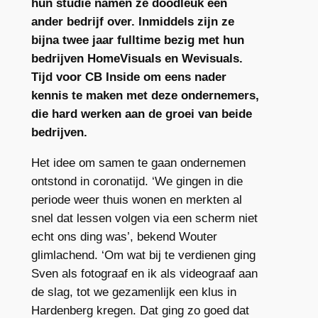
hun studie namen ze doodleuk een
ander bedrijf over. Inmiddels zijn ze
bijna twee jaar fulltime bezig met hun
bedrijven HomeVisuals en Wevisuals.
Tijd voor CB Inside om eens nader
kennis te maken met deze ondernemers,
die hard werken aan de groei van beide
bedrijven.
Het idee om samen te gaan ondernemen
ontstond in coronatijd. ‘We gingen in die
periode weer thuis wonen en merkten al
snel dat lessen volgen via een scherm niet
echt ons ding was’, bekend Wouter
glimlachend. ‘Om wat bij te verdienen ging
Sven als fotograaf en ik als videograaf aan
de slag, tot we gezamenlijk een klus in
Hardenberg kregen. Dat ging zo goed dat