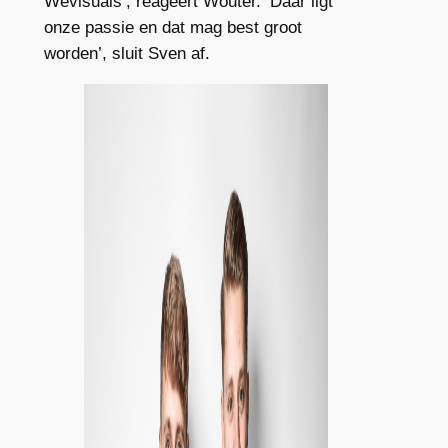
Wevisuals’, reageert Wouter. ‘Daar ligt
onze passie en dat mag best groot
worden’, sluit Sven af.