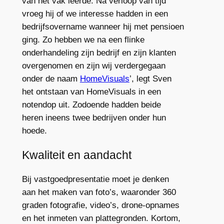
van het vak leerde. Na verloop van tijd
vroeg hij of we interesse hadden in een
bedrijfsovername wanneer hij met pensioen
ging. Zo hebben we na een flinke
onderhandeling zijn bedrijf en zijn klanten
overgenomen en zijn wij verdergegaan
onder de naam
HomeVisuals
’, legt Sven
het ontstaan van HomeVisuals in een
notendop uit. Zodoende hadden beide
heren ineens twee bedrijven onder hun
hoede.
Kwaliteit en aandacht
Bij vastgoedpresentatie moet je denken
aan het maken van foto’s, waaronder 360
graden fotografie, video’s, drone-opnames
en het inmeten van plattegronden. Kortom,